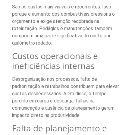
São os custos mais visíveis e recorrentes. Isso
porque o aumento dos combustíveis pressiona o
orçamento e exige atenção redobrada na
roteirização. Pedágios e manutenções também
compõem uma parte significativa do custo por
quilômetro rodado.
Custos operacionais e
ineficiências internas
Desorganização nos processos, falta de
padronização e retrabalhos contribuem para elevar
custos desnecessários. Além disso, o tempo
perdido em carga e descarga, falhas na
comunicação e ausência de planejamento geram
impacto direto na produtividade.
Falta de planejamento e